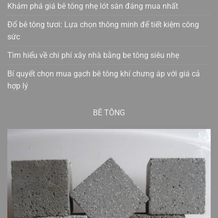
Khám phá giá bê tông nhẹ lót sàn đáng mua nhất
Đổ bê tông tươi: Lựa chọn thông minh để tiết kiệm công
sức
Tìm hiểu về chi phí xây nhà bằng be tông siêu nhẹ
Bí quyết chọn mua gạch bê tông khí chưng áp với giá cả
hợp lý
BÊ TÔNG