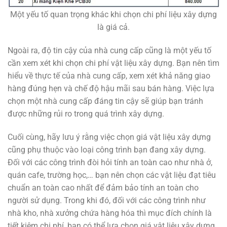
Một yếu tố quan trọng khác khi chọn chi phí liệu xây dựng
là giá cả.
Ngoài ra, độ tin cậy của nhà cung cấp cũng là một yếu tố
cần xem xét khi chọn chi phí vật liệu xây dựng. Bạn nên tìm
hiểu về thực tế của nhà cung cấp, xem xét khả năng giao
hàng đúng hẹn và chế độ hậu mãi sau bán hàng. Việc lựa
chọn một nhà cung cấp đáng tin cậy sẽ giúp bạn tránh
được những rủi ro trong quá trình xây dựng.
Cuối cùng, hãy lưu ý rằng việc chọn giá vật liệu xây dựng
cũng phụ thuộc vào loại công trình bạn đang xây dựng.
Đối với các công trình đòi hỏi tính an toàn cao như nhà ở,
quán cafe, trường học,… bạn nên chọn các vật liệu đạt tiêu
chuẩn an toàn cao nhất để đảm bảo tính an toàn cho
người sử dụng. Trong khi đó, đối với các công trình như
nhà kho, nhà xưởng chứa hàng hóa thì mục đích chính là
tiết kiệm chi phí, bạn có thể lựa chọn giá vật liệu xây dựng