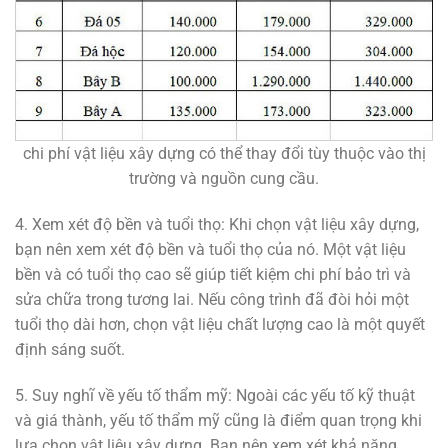
chi phí vật liệu xây dựng có thể thay đổi tùy thuộc vào thị
trường và nguồn cung cầu.
4. Xem xét độ bền và tuổi thọ: Khi chọn vật liệu xây dựng,
bạn nên xem xét độ bền và tuổi thọ của nó. Một vật liệu
bền và có tuổi thọ cao sẽ giúp tiết kiệm chi phí bảo trì và
sửa chữa trong tương lai. Nếu công trình đã đòi hỏi một
tuổi thọ dài hơn, chọn vật liệu chất lượng cao là một quyết
định sáng suốt.
5. Suy nghĩ về yếu tố thẩm mỹ: Ngoài các yếu tố kỹ thuật
và giá thành, yếu tố thẩm mỹ cũng là điểm quan trọng khi
lựa chọn vật liệu xây dựng. Bạn nên xem xét khả năng