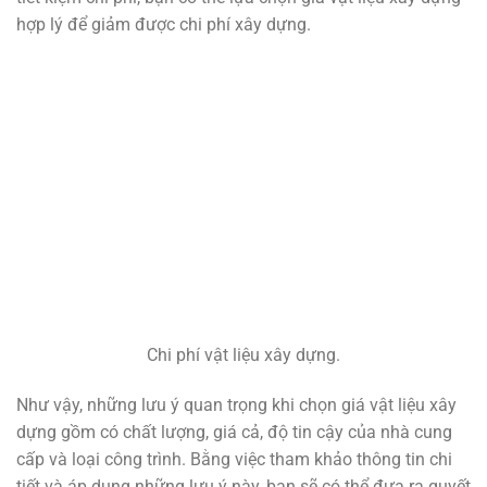
hợp lý để giảm được chi phí xây dựng.
Chi phí vật liệu xây dựng.
Như vậy, những lưu ý quan trọng khi chọn giá vật liệu xây
dựng gồm có chất lượng, giá cả, độ tin cậy của nhà cung
cấp và loại công trình. Bằng việc tham khảo thông tin chi
tiết và áp dụng những lưu ý này, bạn sẽ có thể đưa ra quyết