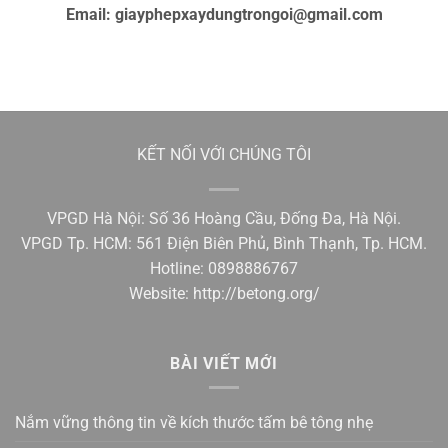
Email:
giayphepxaydungtrongoi@gmail.com
KẾT NỐI VỚI CHÚNG TÔI
VPGD Hà Nội: Số 36 Hoàng Cầu, Đống Đa, Hà Nội.
VPGD Tp. HCM: 561 Điện Biên Phủ, Bình Thạnh, Tp. HCM.
Hotline: 0898886767
Website:
http://betong.org/
BÀI VIẾT MỚI
Nắm vững thông tin về kích thước tấm bê tông nhẹ