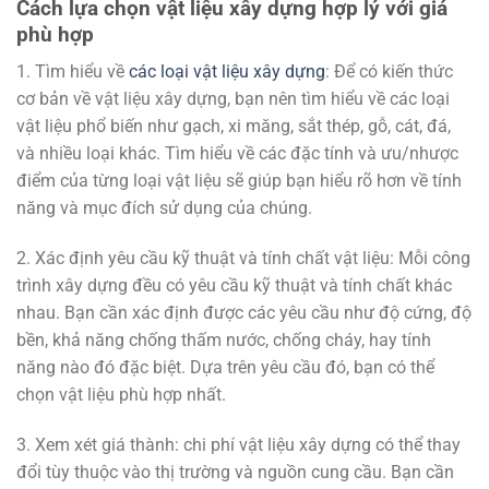
Cách lựa chọn vật liệu xây dựng hợp lý với giá
phù hợp
1. Tìm hiểu về
các loại vật liệu xây dựng
: Để có kiến thức
cơ bản về vật liệu xây dựng, bạn nên tìm hiểu về các loại
vật liệu phổ biến như gạch, xi măng, sắt thép, gỗ, cát, đá,
và nhiều loại khác. Tìm hiểu về các đặc tính và ưu/nhược
điểm của từng loại vật liệu sẽ giúp bạn hiểu rõ hơn về tính
năng và mục đích sử dụng của chúng.
2. Xác định yêu cầu kỹ thuật và tính chất vật liệu: Mỗi công
trình xây dựng đều có yêu cầu kỹ thuật và tính chất khác
nhau. Bạn cần xác định được các yêu cầu như độ cứng, độ
bền, khả năng chống thấm nước, chống cháy, hay tính
năng nào đó đặc biệt. Dựa trên yêu cầu đó, bạn có thể
chọn vật liệu phù hợp nhất.
3. Xem xét giá thành: chi phí vật liệu xây dựng có thể thay
đổi tùy thuộc vào thị trường và nguồn cung cầu. Bạn cần